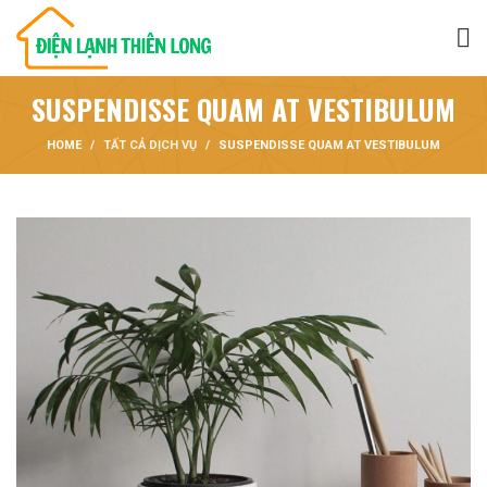
SUSPENDISSE QUAM AT VESTIBULUM
HOME
TẤT CẢ DỊCH VỤ
SUSPENDISSE QUAM AT VESTIBULUM