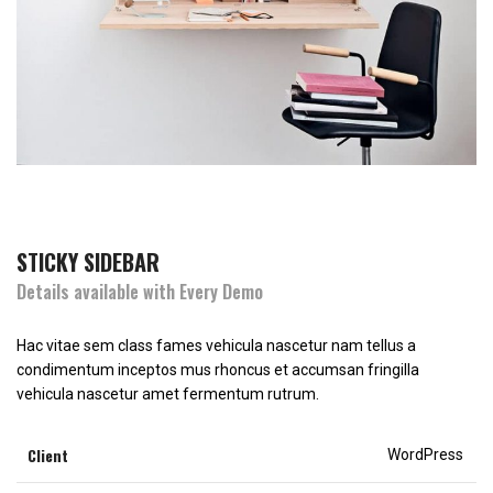
STICKY SIDEBAR
Details available with Every Demo
Hac vitae sem class fames vehicula nascetur nam tellus a
condimentum inceptos mus rhoncus et accumsan fringilla
vehicula nascetur amet fermentum rutrum.
Client
WordPress