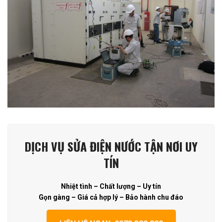
DỊCH VỤ SỬA ĐIỆN NƯỚC TẬN NƠI UY
TÍN
Nhiệt tình – Chất lượng – Uy tín
Gọn gàng – Giá cả hợp lý – Bảo hành chu đáo